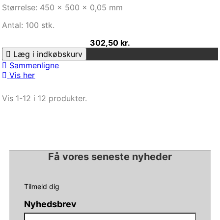
Størrelse: 450 x 500 x 0,05 mm
Antal: 100 stk.
302,50 kr.
Læg i indkøbskurv
Sammenligne
Vis her
Vis 1-12 i 12 produkter.
Få vores seneste nyheder
Tilmeld dig
Nyhedsbrev