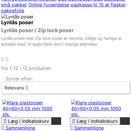
små pakker
Online forsendelse
papkasse til 15 øl flasker
pakkefolie
Lynlås poser
Lynlås poser / Zip lock poser
Lynlås poser eller Zip lock poser er nemme, billige og hurtige at
arbejde med. Vi lager fører dem i mange størrelser.
Vis 1-12 i 12 produkter.
Sorter efter:
Relevans
Læg i indkøbskurv
Læg i indkøbskurv
Sammenligne
Sammenligne