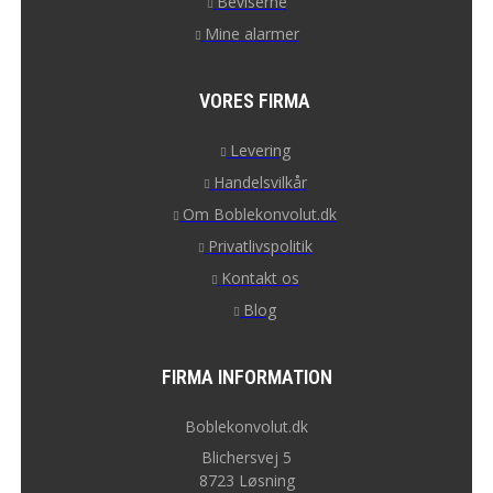
Beviserne
Mine alarmer
VORES FIRMA
Levering
Handelsvilkår
Om Boblekonvolut.dk
Privatlivspolitik
Kontakt os
Blog
FIRMA INFORMATION
Boblekonvolut.dk
Blichersvej 5
8723 Løsning