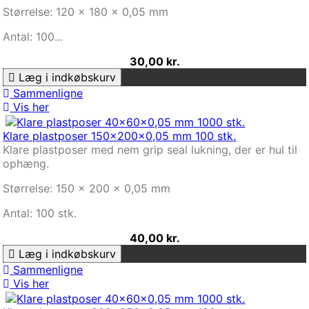
Størrelse: 120 x 180 x 0,05 mm
Antal: 100...
30,00 kr.
Læg i indkøbskurv
Sammenligne
Vis her
Klare plastposer 150x200x0,05 mm 100 stk.
Klare plastposer med nem grip seal lukning, der er hul til
ophæng.
Størrelse: 150 x 200 x 0,05 mm
Antal: 100 stk.
40,00 kr.
Læg i indkøbskurv
Sammenligne
Vis her