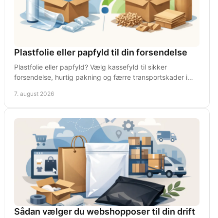
Plastfolie eller papfyld til din forsendelse
Plastfolie eller papfyld? Vælg kassefyld til sikker
forsendelse, hurtig pakning og færre transportskader i
webshop, lager og daglig drift i hverdagen!
7. august 2026
Sådan vælger du webshopposer til din drift