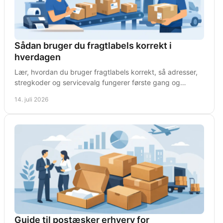
Sådan bruger du fragtlabels korrekt i
hverdagen
Lær, hvordan du bruger fragtlabels korrekt, så adresser,
stregkoder og servicevalg fungerer første gang og
pakkerne kommer sikkert frem i transporten.
14. juli 2026
Guide til postæsker erhverv for