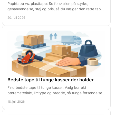
Papirtape vs. plasttape: Se forskellen på styrke,
genanvendelse, støj og pris, så du vælger den rette tape
til pakning på lageret og ved forsendelse.
20. juli 2026
Bedste tape til tunge kasser der holder
Find bedste tape til tunge kasser. Vælg korrekt
bæremateriale, limtype og bredde, så tunge forsendelser
lukker sikkert fra lager til modtager uden fejl.
18. juli 2026