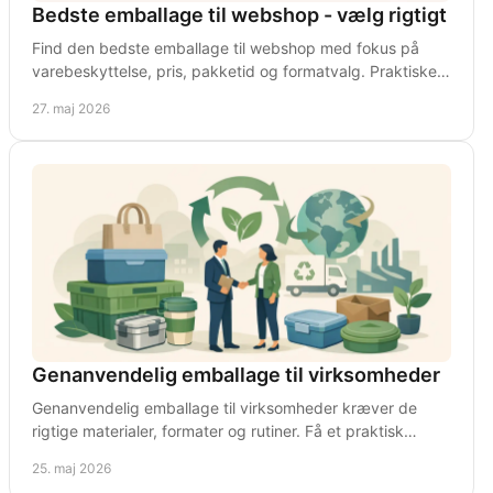
Bedste emballage til webshop - vælg rigtigt
Find den bedste emballage til webshop med fokus på
varebeskyttelse, pris, pakketid og formatvalg. Praktiske
råd til sikker drift.
27. maj 2026
Genanvendelig emballage til virksomheder
Genanvendelig emballage til virksomheder kræver de
rigtige materialer, formater og rutiner. Få et praktisk
overblik over valget her.
25. maj 2026