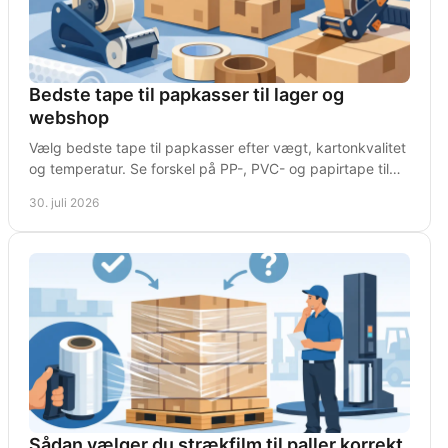
Bedste tape til papkasser til lager og
webshop
Vælg bedste tape til papkasser efter vægt, kartonkvalitet
og temperatur. Se forskel på PP-, PVC- og papirtape til
sikker drift på lageret hver dag nu.
30. juli 2026
Sådan vælger du strækfilm til paller korrekt