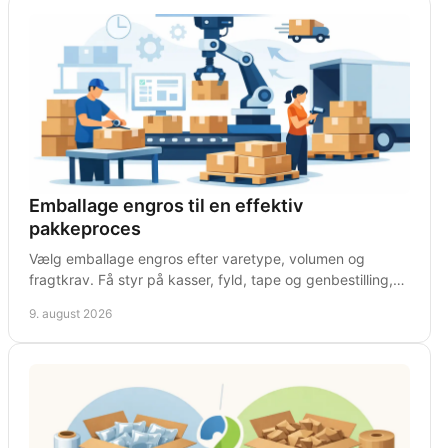
Emballage engros til en effektiv
pakkeproces
Vælg emballage engros efter varetype, volumen og
fragtkrav. Få styr på kasser, fyld, tape og genbestilling,
så driften holder tempoet hver dag i praksis.
9. august 2026