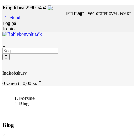
Ring til os:
2990 5454
Fri fragt
- ved ordrer over 399 kr
Tjek ud
Log på
Konto
Indkøbskurv
0
vare(r) -
0,00 kr.
Forside
Blog
Blog