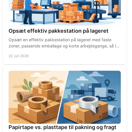
Opsæt effektiv pakkestation på lageret
Opsæt en effektiv pakkestation på lageret med faste
zoner, passende emballage og korte arbejdsgange, så I
pakker hurtigere med færre fejl hver arbejdsdag.
22. juli 2026
Papirtape vs. plasttape til pakning og fragt