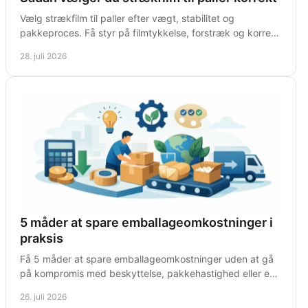
Vælg strækfilm til paller efter vægt, stabilitet og
pakkeproces. Få styr på filmtykkelse, forstræk og korrekt
vikling før afsendelse fra lageret dagligt.
28. juli 2026
5 måder at spare emballageomkostninger i
praksis
Få 5 måder at spare emballageomkostninger uden at gå
på kompromis med beskyttelse, pakkehastighed eller en
effektiv drift i hverdagen for virksomheden.
26. juli 2026