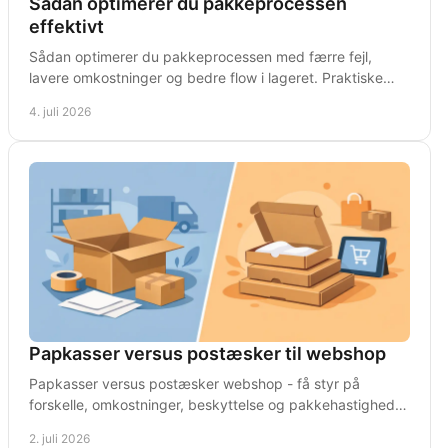
Sådan optimerer du pakkeprocessen
effektivt
Sådan optimerer du pakkeprocessen med færre fejl,
lavere omkostninger og bedre flow i lageret. Praktiske
greb til daglig drift.
4. juli 2026
Papkasser versus postæsker til webshop
Papkasser versus postæsker webshop - få styr på
forskelle, omkostninger, beskyttelse og pakkehastighed,
så du vælger rigtigt fra start.
2. juli 2026