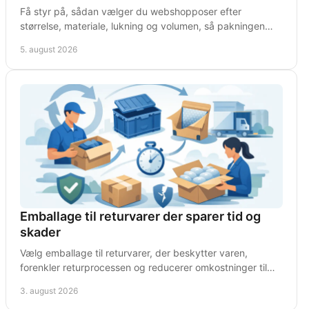
Få styr på, sådan vælger du webshopposer efter
størrelse, materiale, lukning og volumen, så pakningen
bliver effektiv og fragten sikker i den daglige drift.
5. august 2026
Emballage til returvarer der sparer tid og
skader
Vælg emballage til returvarer, der beskytter varen,
forenkler returprocessen og reducerer omkostninger til
genpakning og transport i den daglige drift.
3. august 2026