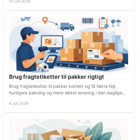
10. juli 2026
Brug fragtetiketter til pakker rigtigt
Brug fragtetiketter til pakker korrekt og få færre fejl,
hurtigere pakning og mere sikker levering i den daglige
drift på lager og webshop.
8. juli 2026