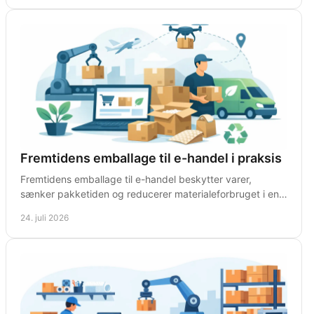
Fremtidens emballage til e-handel i praksis
Fremtidens emballage til e-handel beskytter varer,
sænker pakketiden og reducerer materialeforbruget i en
effektiv, daglig drift hos danske webshops hver dag.
24. juli 2026