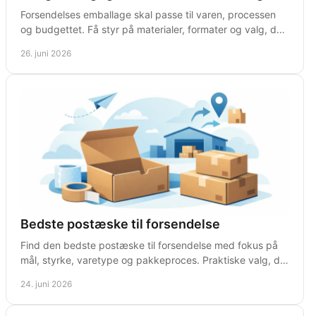
Forsendelses emballage skal passe til varen, processen
og budgettet. Få styr på materialer, formater og valg, der
reducerer skader og spild.
26. juni 2026
Bedste postæske til forsendelse
Find den bedste postæske til forsendelse med fokus på
mål, styrke, varetype og pakkeproces. Praktiske valg, der
reducerer skader og spild.
24. juni 2026