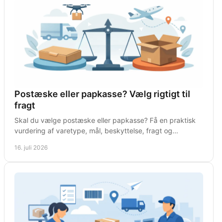
Postæske eller papkasse? Vælg rigtigt til
fragt
Skal du vælge postæske eller papkasse? Få en praktisk
vurdering af varetype, mål, beskyttelse, fragt og
pakkehastighed i den daglige drift på lageret.
16. juli 2026