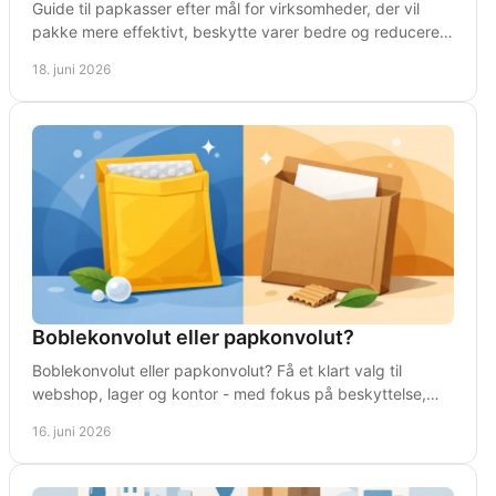
Guide til papkasser efter mål for virksomheder, der vil
pakke mere effektivt, beskytte varer bedre og reducere
fragt, fyld og spild.
18. juni 2026
Boblekonvolut eller papkonvolut?
Boblekonvolut eller papkonvolut? Få et klart valg til
webshop, lager og kontor - med fokus på beskyttelse,
porto, format og pakkehastighed.
16. juni 2026