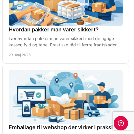
Hvordan pakker man varer sikkert?
Lær hvordan pakker man varer sikkert med de rigtige
kasser, fyld og tape. Praktiske råd til færre fragtskader
og en mere effektiv pakkeproces.
23. maj 2026
Emballage til webshop der virker i praksis