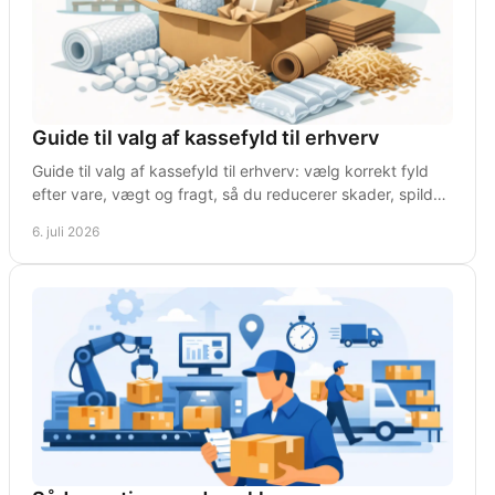
Guide til valg af kassefyld til erhverv
Guide til valg af kassefyld til erhverv: vælg korrekt fyld
efter vare, vægt og fragt, så du reducerer skader, spild
og unødige omkostninger.
6. juli 2026