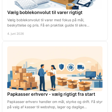
Vælg boblekonvolut til varer rigtigt
Vælg boblekonvolut til varer med fokus på mål,
beskyttelse og pris. Få en praktisk guide til sikre
forsendelser og bedre pakkeproces.
4. juni 2026
Papkasser erhverv - vælg rigtigt fra start
Papkasser erhverv handler om mål, styrke og drift. Få styr
på valg af kasser til webshop, lager og daglige