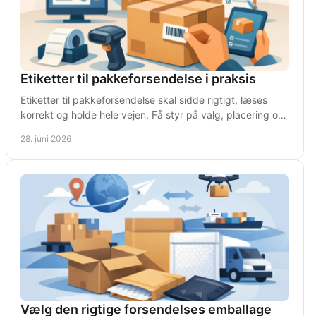
Etiketter til pakkeforsendelse i praksis
Etiketter til pakkeforsendelse skal sidde rigtigt, læses
korrekt og holde hele vejen. Få styr på valg, placering og
drift i hverdagen.
28. juni 2026
Vælg den rigtige forsendelses emballage