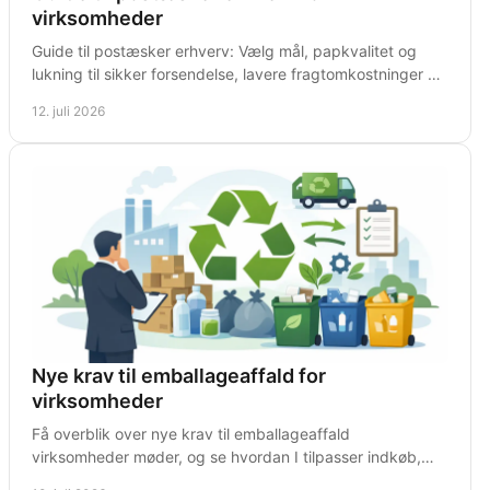
virksomheder
Guide til postæsker erhverv: Vælg mål, papkvalitet og
lukning til sikker forsendelse, lavere fragtomkostninger og
en hurtigere pakkeproces på dit lager.
12. juli 2026
Nye krav til emballageaffald for
virksomheder
Få overblik over nye krav til emballageaffald
virksomheder møder, og se hvordan I tilpasser indkøb,
sortering og dokumentation i praksis.