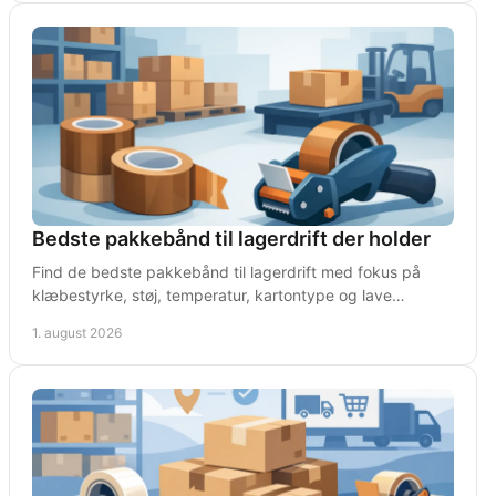
Bedste pakkebånd til lagerdrift der holder
Find de bedste pakkebånd til lagerdrift med fokus på
klæbestyrke, støj, temperatur, kartontype og lave
enhedsomkostninger i daglig pakning på lageret.
1. august 2026