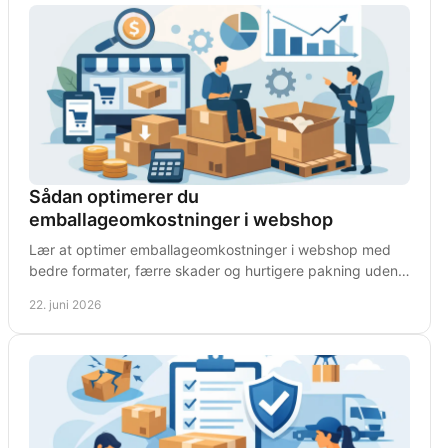
Sådan optimerer du
emballageomkostninger i webshop
Lær at optimer emballageomkostninger i webshop med
bedre formater, færre skader og hurtigere pakning uden
at gå på kompromis med drift.
22. juni 2026