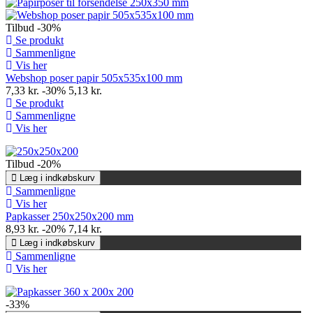
Tilbud
-30%
Se produkt
Sammenligne
Vis her
Webshop poser papir 505x535x100 mm
7,33 kr.
-30%
5,13 kr.
Se produkt
Sammenligne
Vis her
Tilbud
-20%
Læg i indkøbskurv
Sammenligne
Vis her
Papkasser 250x250x200 mm
8,93 kr.
-20%
7,14 kr.
Læg i indkøbskurv
Sammenligne
Vis her
-33%