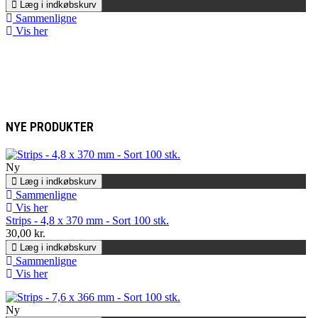
Læg i indkøbskurv
Sammenligne
Vis her
NYE PRODUKTER
Ny
Læg i indkøbskurv
Sammenligne
Vis her
Strips - 4,8 x 370 mm - Sort 100 stk.
30,00 kr.
Læg i indkøbskurv
Sammenligne
Vis her
Ny