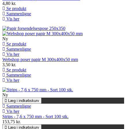
4,80 kr.
Se produkt
Sammenligne
Vis her
Ny
Se produkt
Sammenligne
Vis her
Webshop poser papir M 300x400x50 mm
3,50 kr.
Se produkt
Sammenligne
Vis her
Ny
Læg i indkøbskurv
Sammenligne
Vis her
Strips - 7,6 x 750 mm - Sort 100 stk.
153,75 kr.
Læg i indkøbskurv