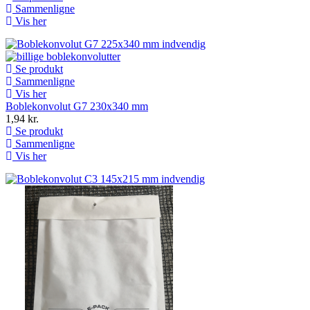
Sammenligne
Vis her
Se produkt
Sammenligne
Vis her
Boblekonvolut G7 230x340 mm
1,94 kr.
Se produkt
Sammenligne
Vis her