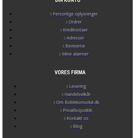
Personlige oplysninger
Ordrer
Kreditnotaer
Adresser
Beviserne
Mine alarmer
VORES FIRMA
Levering
Handelsvilkår
Om Boblekonvolut.dk
Privatlivspolitik
Kontakt os
Blog