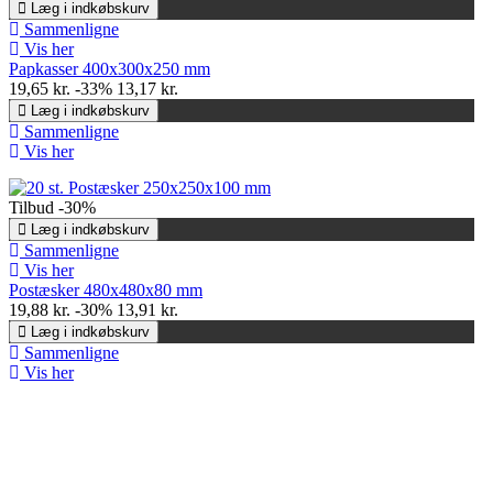
Læg i indkøbskurv
Sammenligne
Vis her
Papkasser 400x300x250 mm
19,65 kr.
-33%
13,17 kr.
Læg i indkøbskurv
Sammenligne
Vis her
Tilbud
-30%
Læg i indkøbskurv
Sammenligne
Vis her
Postæsker 480x480x80 mm
19,88 kr.
-30%
13,91 kr.
Læg i indkøbskurv
Sammenligne
Vis her
SPRING 2021