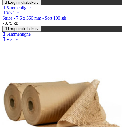
Læg i indkøbskurv
Sammenligne
Vis her
Strips - 7,6 x 366 mm - Sort 100 stk.
73,75 kr.
Læg i indkøbskurv
Sammenligne
Vis her