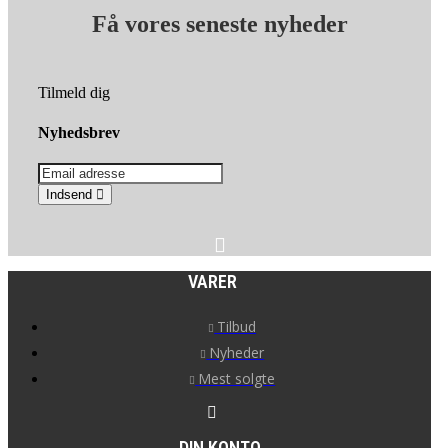
Få vores seneste nyheder
Tilmeld dig
Nyhedsbrev
Indsend
VARER
Tilbud
Nyheder
Mest solgte
DIN KONTO