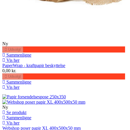
Ny
Udsolgt
Sammenligne
Vis her
PaperWrap - kraftpapir beskyttelse
0,00 kr.
Udsolgt
Sammenligne
Vis her
Ny
Se produkt
Sammenligne
Vis her
Webshop poser papir XL 400x500x50 mm