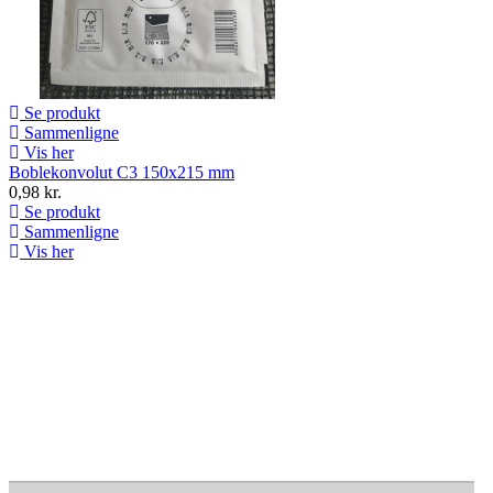
Se produkt
Sammenligne
Vis her
Boblekonvolut C3 150x215 mm
0,98 kr.
Se produkt
Sammenligne
Vis her
SPRING 2021
NEW COLLECTION