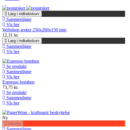
Læg i indkøbskurv
Sammenligne
Vis her
Webshop æsker 250x200x150 mm
12,31 kr.
Læg i indkøbskurv
Sammenligne
Vis her
Se produkt
Sammenligne
Vis her
Espresso bomben
73,75 kr.
Se produkt
Sammenligne
Vis her
Ny
Udsolgt
Sammenligne