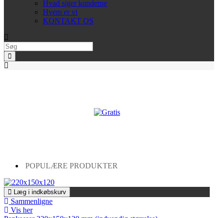
Hvad siger kunderne
Hvem er vi
KONTAKT OS
POPULÆRE PRODUKTER
Læg i indkøbskurv
Sammenligne
Vis her