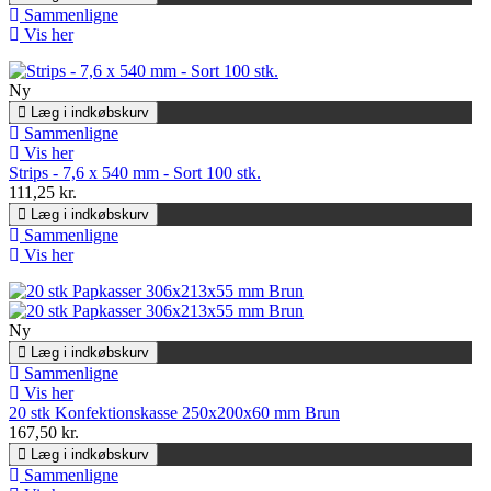
Sammenligne
Vis her
Ny
Læg i indkøbskurv
Sammenligne
Vis her
Strips - 7,6 x 540 mm - Sort 100 stk.
111,25 kr.
Læg i indkøbskurv
Sammenligne
Vis her
Ny
Læg i indkøbskurv
Sammenligne
Vis her
20 stk Konfektionskasse 250x200x60 mm Brun
167,50 kr.
Læg i indkøbskurv
Sammenligne