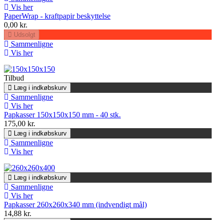
Vis her
PaperWrap - kraftpapir beskyttelse
0,00 kr.
Udsolgt
Sammenligne
Vis her
Tilbud
Læg i indkøbskurv
Sammenligne
Vis her
Papkasser 150x150x150 mm - 40 stk.
175,00 kr.
Læg i indkøbskurv
Sammenligne
Vis her
Læg i indkøbskurv
Sammenligne
Vis her
Papkasser 260x260x340 mm (indvendigt mål)
14,88 kr.