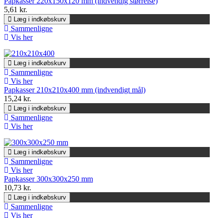
Papkasser 220x150x120 mm (indvendig størrelse)
5,61 kr.
Læg i indkøbskurv
Sammenligne
Vis her
Læg i indkøbskurv
Sammenligne
Vis her
Papkasser 210x210x400 mm (indvendigt mål)
15,24 kr.
Læg i indkøbskurv
Sammenligne
Vis her
Læg i indkøbskurv
Sammenligne
Vis her
Papkasser 300x300x250 mm
10,73 kr.
Læg i indkøbskurv
Sammenligne
Vis her