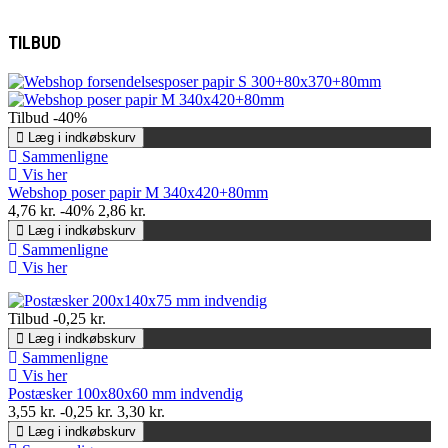
TILBUD
Tilbud
-40%
Læg i indkøbskurv
Sammenligne
Vis her
Webshop poser papir M 340x420+80mm
4,76 kr.
-40%
2,86 kr.
Læg i indkøbskurv
Sammenligne
Vis her
Tilbud
-0,25 kr.
Læg i indkøbskurv
Sammenligne
Vis her
Postæsker 100x80x60 mm indvendig
3,55 kr.
-0,25 kr.
3,30 kr.
Læg i indkøbskurv