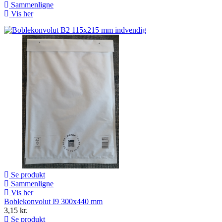
Sammenligne
Vis her
Se produkt
Sammenligne
Vis her
Boblekonvolut I9 300x440 mm
3,15 kr.
Se produkt