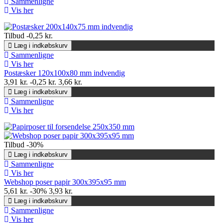
Sammenligne
Vis her
Tilbud
-0,25 kr.
Læg i indkøbskurv
Sammenligne
Vis her
Postæsker 120x100x80 mm indvendig
3,91 kr.
-0,25 kr.
3,66 kr.
Læg i indkøbskurv
Sammenligne
Vis her
Tilbud
-30%
Læg i indkøbskurv
Sammenligne
Vis her
Webshop poser papir 300x395x95 mm
5,61 kr.
-30%
3,93 kr.
Læg i indkøbskurv
Sammenligne
Vis her