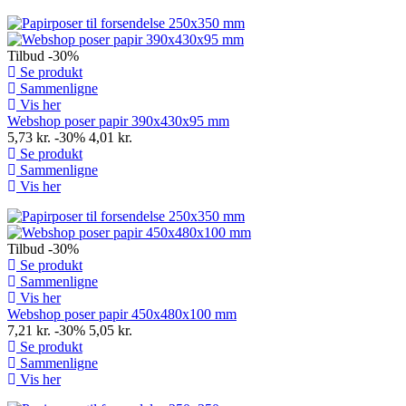
Tilbud
-30%
Se produkt
Sammenligne
Vis her
Webshop poser papir 390x430x95 mm
5,73 kr.
-30%
4,01 kr.
Se produkt
Sammenligne
Vis her
Tilbud
-30%
Se produkt
Sammenligne
Vis her
Webshop poser papir 450x480x100 mm
7,21 kr.
-30%
5,05 kr.
Se produkt
Sammenligne
Vis her