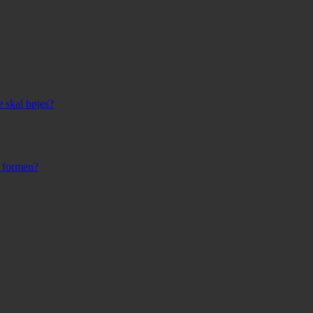
 skal bøjes?
r formen?