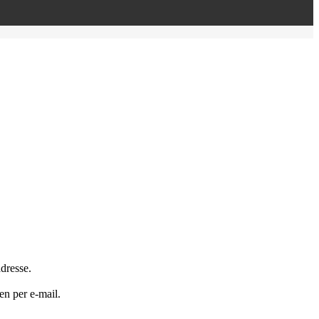
dresse.
en per e-mail.