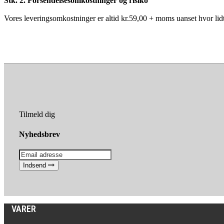
Stk. 2. Forsendelsesomkostninger og risiko
Vores leveringsomkostninger er altid kr.59,00 + moms uanset hvor lidt 
Tilmeld dig
Nyhedsbrev
Indsend
VARER