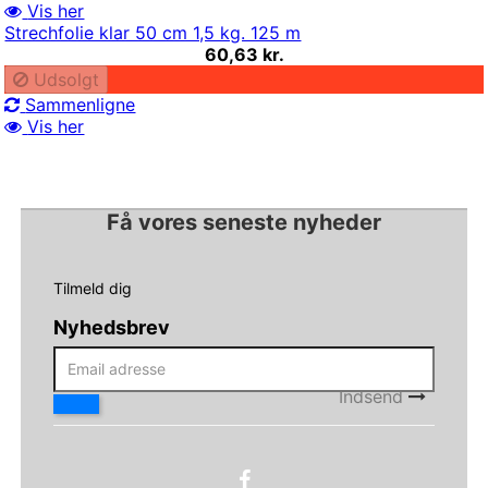
Vis her
Strechfolie klar 50 cm 1,5 kg. 125 m
60,63 kr.
Udsolgt
Sammenligne
Vis her
Få vores seneste nyheder
Tilmeld dig
Nyhedsbrev
Indsend