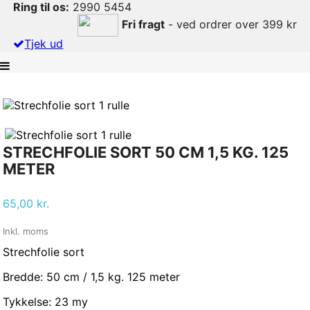
Ring til os:
2990 5454
Fri fragt
- ved ordrer over 399 kr
Tjek ud
STRECHFOLIE SORT 50 CM 1,5 KG. 125
METER
65,00 kr.
Inkl. moms
Strechfolie sort
Bredde: 50 cm / 1,5 kg. 125 meter
Tykkelse: 23 my