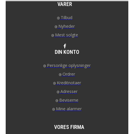
VARER
Tilbud
Nyheder
Mest solgte
DIN KONTO
Personlige oplysninger
Ordrer
Kreditnotaer
Adresser
Beviserne
Mine alarmer
VORES FIRMA