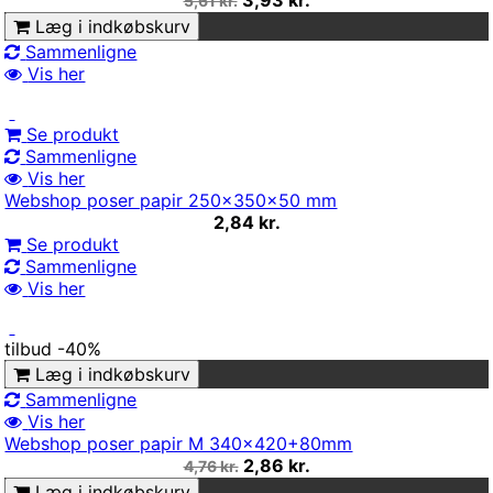
5,61 kr.
Læg i indkøbskurv
Sammenligne
Vis her
Se produkt
Sammenligne
Vis her
Webshop poser papir 250x350x50 mm
2,84 kr.
Se produkt
Sammenligne
Vis her
tilbud
-40%
Læg i indkøbskurv
Sammenligne
Vis her
Webshop poser papir M 340x420+80mm
2,86 kr.
4,76 kr.
Læg i indkøbskurv