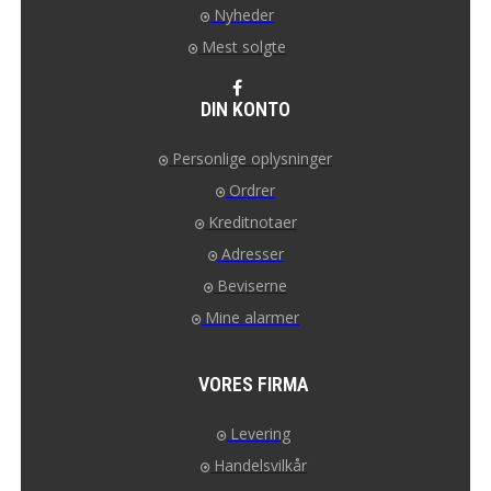
Nyheder
Mest solgte
DIN KONTO
Personlige oplysninger
Ordrer
Kreditnotaer
Adresser
Beviserne
Mine alarmer
VORES FIRMA
Levering
Handelsvilkår