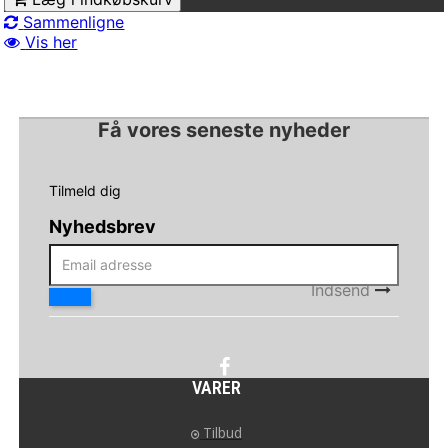
Sammenligne
Vis her
Få vores seneste nyheder
Tilmeld dig
Nyhedsbrev
Indsend
VARER
Tilbud