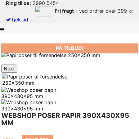
Ring til os:
2990 5454
Fri fragt
- ved ordrer over 399 kr
Tjek ud
Previous
PÅ TILBUD!
Next
WEBSHOP POSER PAPIR 390X430X95
MM