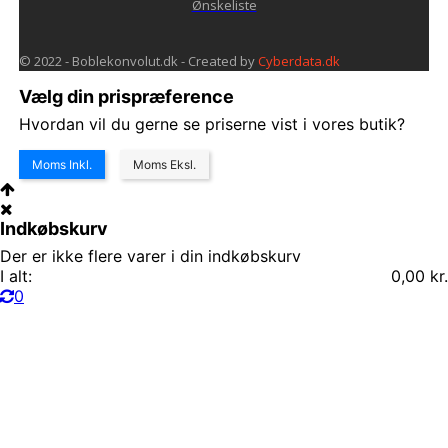
Ønskeliste
© 2022 - Boblekonvolut.dk - Created by
Cyberdata.dk
Vælg din prispræference
Hvordan vil du gerne se priserne vist i vores butik?
Moms Inkl.
Moms Eksl.
Indkøbskurv
Der er ikke flere varer i din indkøbskurv
I alt:
0,00 kr.
0