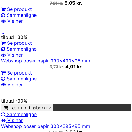
5,05 kr.
7,21 kr.
Se produkt
Sammenligne
Vis her
tilbud
-30%
Se produkt
Sammenligne
Vis her
Webshop poser papir 390x430x95 mm
4,01 kr.
5,73 kr.
Se produkt
Sammenligne
Vis her
tilbud
-30%
Læg i indkøbskurv
Sammenligne
Vis her
Webshop poser papir 300x395x95 mm
3,93 kr.