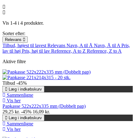
Vis 1-4 i 4 produkter.
Sorter efter:
Relevans
Tilbud, højest til lavest
Relevans
Navn, A til Å
Navn, Å til A
Pris,
lav til høj
Pris, høj til lav
Reference, A to Z
Reference, Z to A
Aktive filtre
Tilbud
-45%
Læg i indkøbskurv
Sammenligne
Vis her
Papkasse 522x222x335 mm (Dobbelt pap)
29,25 kr.
-45%
16,09 kr.
Læg i indkøbskurv
Sammenligne
Vis her