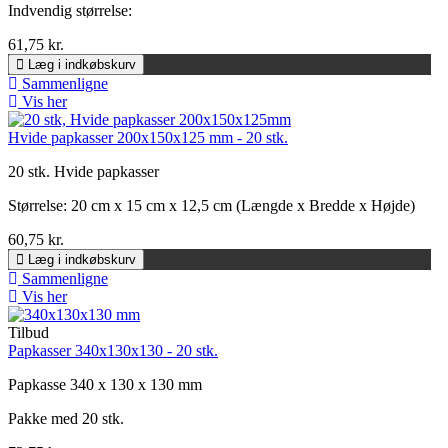
Indvendig størrelse:
61,75 kr.
Læg i indkøbskurv
Sammenligne
Vis her
Hvide papkasser 200x150x125 mm - 20 stk.
20 stk. Hvide papkasser
Størrelse:
20 cm x 15 cm x 12,5 cm (Længde x Bredde x Højde)
60,75 kr.
Læg i indkøbskurv
Sammenligne
Vis her
Tilbud
Papkasser 340x130x130 - 20 stk.
Papkasse 340 x 130 x 130 mm
Pakke med 20 stk.