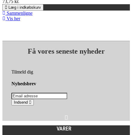
73,75 kr.
Læg i indkøbskurv
Sammenligne
Vis her
Få vores seneste nyheder
Tilmeld dig
Nyhedsbrev
Indsend
VARER