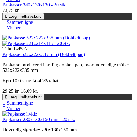
Papkasser 340x130x130 - 20 stk.
73,75 kr.
Læg i indkøbskurv
Sammenligne
Vis her
Tilbud
-45%
Papkasse 522x222x335 mm (Dobbelt pap)
Papkasse produceret i kraftig dobbelt pap, hvor indvendige mål er
522x222x335 mm
Køb 10 stk. og få -45% rabat
29,25 kr.
16,09 kr.
Læg i indkøbskurv
Sammenligne
Vis her
Papkasser 230x130x150 mm - 20 stk.
Udvendig størrelse: 230x130x150 mm