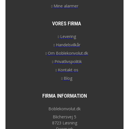
Mine alarmer
VORES FIRMA
Levering
Handelsvilkår
Om Boblekonvolut.dk
Privatlivspolitik
Kontakt os
Blog
FIRMA INFORMATION
Boblekonvolut.dk
Blichersvej 5
8723 Løsning
Denmark