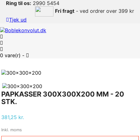
Ring til os:
2990 5454
Fri fragt
- ved ordrer over 399 kr
Tjek ud
0
vare(r) -
PAPKASSER 300X300X200 MM - 20
STK.
381,25 kr.
Inkl. moms