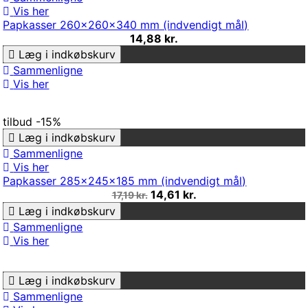
Vis her
Papkasser 260x260x340 mm (indvendigt mål)
14,88 kr.
Læg i indkøbskurv
Sammenligne
Vis her
tilbud
-15%
Læg i indkøbskurv
Sammenligne
Vis her
Papkasser 285x245x185 mm (indvendigt mål)
14,61 kr.
17,19 kr.
Læg i indkøbskurv
Sammenligne
Vis her
Læg i indkøbskurv
Sammenligne