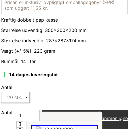
Prisen er inklusiv lovpligtigt emballagegebyr (EPR)
som udgør: 11,55 kr.
Kraftig dobbelt pap kasse
Størrelse udvendig: 300x300x200 mm
Størrelse indvendig:
287x287x174 mm
Vægt (+/-5%): 223 gram
Rummål: 14 liter

14 dages leveringstid
Antal
Antal
Læg i indkøbskurv
Sammenligne