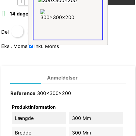

14 dages leveringstid
Del
Eksl. Moms
Inkl. Moms
Datablad
Anmeldelser
Reference
300x300x200
Produktinformation
Længde
300 Mm
Bredde
300 Mm