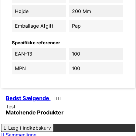
Højde
200 Mm
Emballage Afgift
Pap
Specifikke referencer
EAN-13
100
MPN
100
Bedst Sælgende
Test
Matchende Produkter
Læg i indkøbskurv
Sammenligne