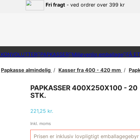
Fri fragt
- ved ordrer over 399 kr
EKONVOLUTTER
PAPKASSER
Miljøvenlig emballage
FÅ E
Papkasse almindelig
Kasser fra 400 - 420 mm
Papk
PAPKASSER 400X250X100 - 20
STK.
221,25 kr.
Inkl. moms
Prisen er inklusiv lovpligtigt emballagegebyr