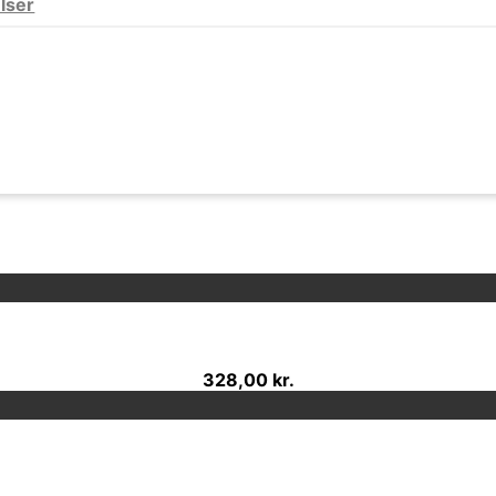
lser
328,00 kr.