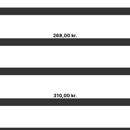
268,00 kr.
310,00 kr.