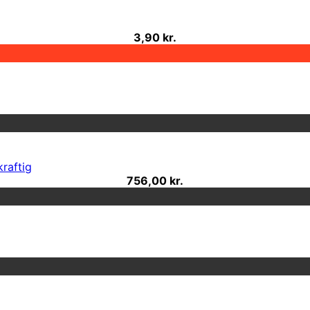
3,90 kr.
raftig
756,00 kr.