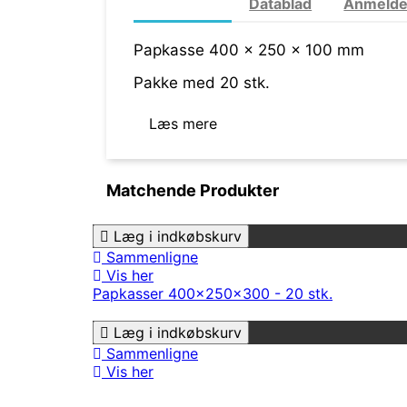
Mere info
Datablad
Anmelde
Papkasse 400 x 250 x 100 mm
Pakke med 20 stk.
Læs mere
Matchende Produkter
Læg i indkøbskurv
Sammenligne
Vis her
Papkasser 400x250x300 - 20 stk.
Læg i indkøbskurv
Sammenligne
Vis her