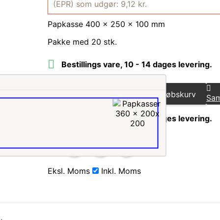
(EPR) som udgør: 9,12 kr.
Papkasse 400 x 250 x 100 mm
Pakke med 20 stk.

Bestillings vare, 10 - 14 dages levering.
Antal
Læg i indkøbskurv
Sam

Bestillings vare, 10 - 14 dages levering.
Del
Eksl. Moms
Inkl. Moms