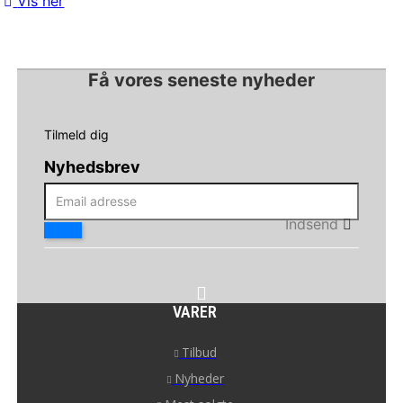
Vis her
Få vores seneste nyheder
Tilmeld dig
Nyhedsbrev
Indsend
VARER
Tilbud
Nyheder