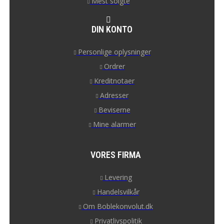
Mest solgte
DIN KONTO
Personlige oplysninger
Ordrer
Kreditnotaer
Adresser
Beviserne
Mine alarmer
VORES FIRMA
Levering
Handelsvilkår
Om Boblekonvolut.dk
Privatlivspolitik