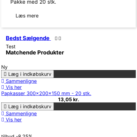
Pakke med 20 stk.
Læs mere
Bedst Sælgende
Test
Matchende Produkter
Ny
Læg i indkøbskurv
Sammenligne
Vis her
Papkasser 300x200x150 mm - 20 stk.
13,05 kr.
Læg i indkøbskurv
Sammenligne
Vis her
tilbud
-8,25%