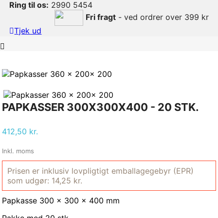
Ring til os:
2990 5454
Fri fragt
- ved ordrer over 399 kr
Tjek ud
PAPKASSER 300X300X400 - 20 STK.
412,50 kr.
Inkl. moms
Prisen er inklusiv lovpligtigt emballagegebyr (EPR)
som udgør: 14,25 kr.
Papkasse 300 x 300 x 400 mm
Pakke med 20 stk.