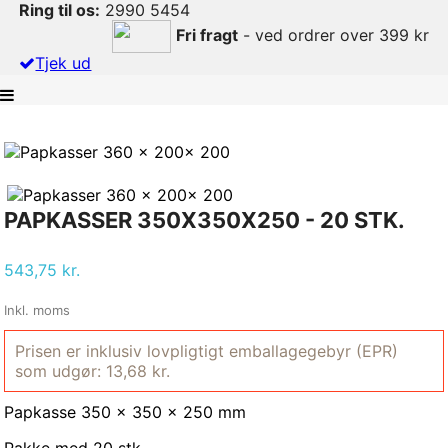
Ring til os:
2990 5454
Fri fragt
- ved ordrer over 399 kr
Tjek ud
PAPKASSER 350X350X250 - 20 STK.
543,75 kr.
Inkl. moms
Prisen er inklusiv lovpligtigt emballagegebyr (EPR)
som udgør: 13,68 kr.
Papkasse 350 x 350 x 250 mm
Pakke med 20 stk.