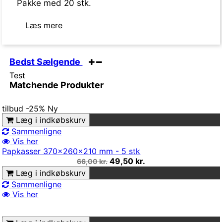
Pakke med 20 stk.
Læs mere
Bedst Sælgende
Test
Matchende Produkter
tilbud
-25%
Ny
Læg i indkøbskurv
Sammenligne
Vis her
Papkasser 370x260x210 mm - 5 stk
49,50 kr.
66,00 kr.
Læg i indkøbskurv
Sammenligne
Vis her