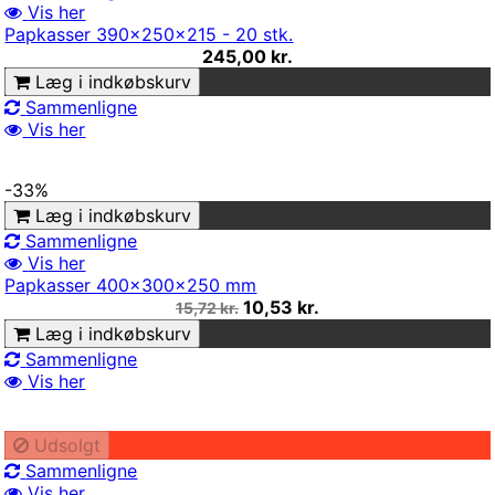
Vis her
Papkasser 390x250x215 - 20 stk.
245,00 kr.
Læg i indkøbskurv
Sammenligne
Vis her
-33%
Læg i indkøbskurv
Sammenligne
Vis her
Papkasser 400x300x250 mm
10,53 kr.
15,72 kr.
Læg i indkøbskurv
Sammenligne
Vis her
Udsolgt
Sammenligne
Vis her