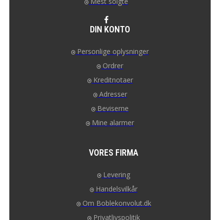
Mest solgte
DIN KONTO
Personlige oplysninger
Ordrer
Kreditnotaer
Adresser
Beviserne
Mine alarmer
VORES FIRMA
Levering
Handelsvilkår
Om Boblekonvolut.dk
Privatlivspolitik