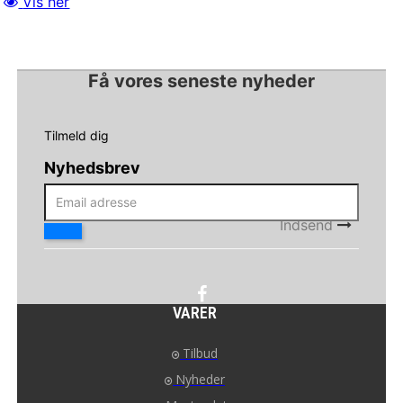
Vis her
Få vores seneste nyheder
Tilmeld dig
Nyhedsbrev
Indsend
VARER
Tilbud
Nyheder