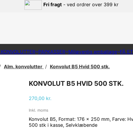
Fri fragt
- ved ordrer over 399 kr
EKONVOLUTTER
PAPKASSER
Miljøvenlig emballage
FÅ E
Alm. konvolutter
Konvolut B5 Hvid 500 stk.
KONVOLUT B5 HVID 500 STK.
270,00 kr.
Inkl. moms
Konvolut B5, Format: 176 x 250 mm, Farve: Hv
500 stk i kasse, Selvklæbende