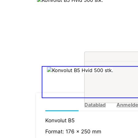
Mere info
Datablad
Anmelde
Konvolut B5
Format: 176 x 250 mm