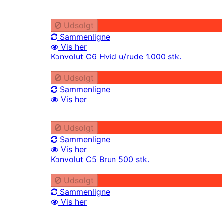
Udsolgt
Sammenligne
Vis her
Konvolut C6 Hvid u/rude 1.000 stk.
Udsolgt
Sammenligne
Vis her
Udsolgt
Sammenligne
Vis her
Konvolut C5 Brun 500 stk.
Udsolgt
Sammenligne
Vis her