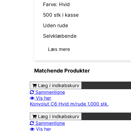
Farve: Hvid
500 stk i kasse
Uden rude
Selvklæbende
Læs mere
Matchende Produkter
Læg i indkøbskurv
Sammenligne
Vis her
Konvolut C6 Hvid m/rude 1.000 stk.
Læg i indkøbskurv
Sammenligne
Vis her