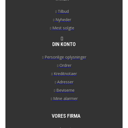
Tilbud
Nyheder
Mest solgte
DIN KONTO
Personlige oplysninger
Ordrer
Kreditnotaer
Adresser
Beviserne
Mine alarmer
VORES FIRMA