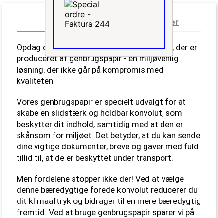
Mere info
Datablad
Anmeldelser
Opdag de bæredygtige forede konvolutter, der er 
produceret af genbrugspapir - en miljøvenlig 
løsning, der ikke går på kompromis med 
kvaliteten.
Vores genbrugspapir er specielt udvalgt for at 
skabe en slidstærk og holdbar konvolut, som 
beskytter dit indhold, samtidig med at den er 
skånsom for miljøet. Det betyder, at du kan sende 
dine vigtige dokumenter, breve og gaver med fuld 
tillid til, at de er beskyttet under transport.
Men fordelene stopper ikke der! Ved at vælge 
denne bæredygtige forede konvolut reducerer du 
dit klimaaftryk og bidrager til en mere bæredygtig 
fremtid. Ved at bruge genbrugspapir sparer vi på 