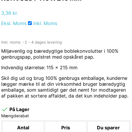
3,36 kr.
Eksl. Moms
Inkl. Moms
Inkl. moms
2 - 4 dages levering
Miljøvenlig og bæredygtige boblekonvolutter i 100%
genbrugspap, polstret med opskåret pap.
Indvendig størrelse: 115 x 215 mm
Skil dig ud og brug 100% genbrugs emballage, kunderne
lægger mærke til at din virksomhed bruger bæredygtig
emballage, som samtidigt gør det nemt for modtageren
af pakken at sortere affaldet, da det kun indeholder pap.

På Lager
Mængderabat
Antal
Pris
Du sparer