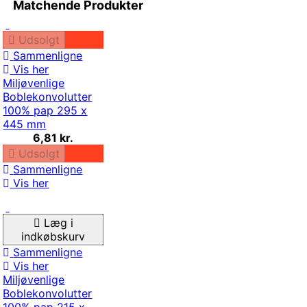
Matchende Produkter
Udsolgt
Sammenligne
Vis her
Miljøvenlige
Boblekonvolutter
100% pap 295 x
445 mm
6,81 kr.
Udsolgt
Sammenligne
Vis her
Læg i
indkøbskurv
Sammenligne
Vis her
Miljøvenlige
Boblekonvolutter