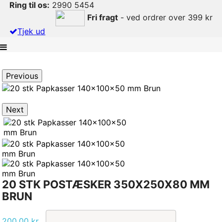
Ring til os:
2990 5454
Fri fragt
- ved ordrer over 399 kr
Tjek ud
Previous
Next
20 STK POSTÆSKER 350X250X80 MM
BRUN
200,00 kr.