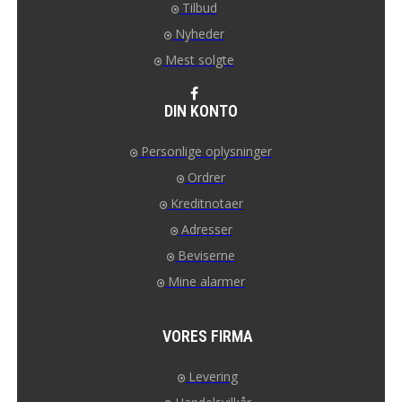
Tilbud
Nyheder
Mest solgte
DIN KONTO
Personlige oplysninger
Ordrer
Kreditnotaer
Adresser
Beviserne
Mine alarmer
VORES FIRMA
Levering