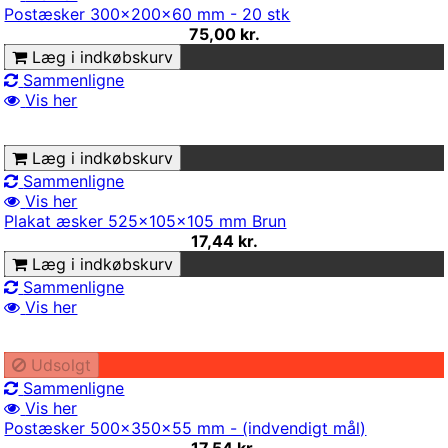
Postæsker 300x200x60 mm - 20 stk
75,00 kr.
Læg i indkøbskurv
Sammenligne
Vis her
Læg i indkøbskurv
Sammenligne
Vis her
Plakat æsker 525x105x105 mm Brun
17,44 kr.
Læg i indkøbskurv
Sammenligne
Vis her
Udsolgt
Sammenligne
Vis her
Postæsker 500x350x55 mm - (indvendigt mål)
17,54 kr.