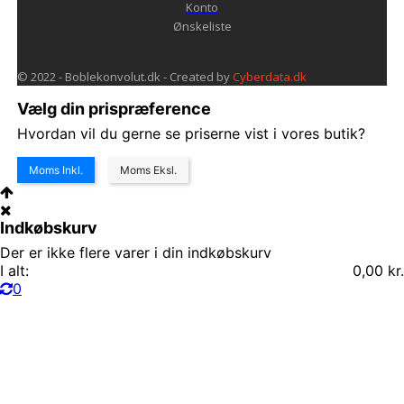
Konto
Ønskeliste
© 2022 - Boblekonvolut.dk - Created by
Cyberdata.dk
Vælg din prispræference
Hvordan vil du gerne se priserne vist i vores butik?
Moms Inkl.
Moms Eksl.
Indkøbskurv
Der er ikke flere varer i din indkøbskurv
I alt:
0,00 kr.
0