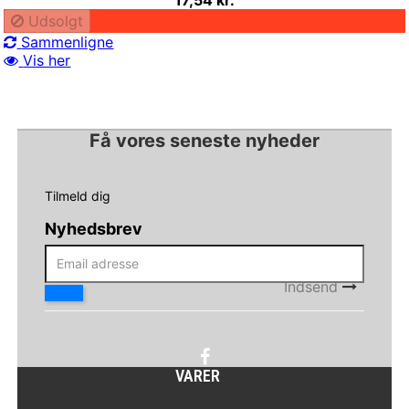
Udsolgt
Sammenligne
Vis her
Få vores seneste nyheder
Tilmeld dig
Nyhedsbrev
Indsend
VARER