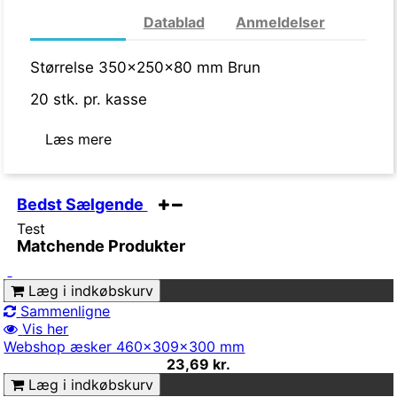
Mere info
Datablad
Anmeldelser
Størrelse 350
x250x80 mm Brun
20 stk. pr. kasse
Læs mere
Bedst Sælgende
Test
Matchende Produkter
Læg i indkøbskurv
Sammenligne
Vis her
Webshop æsker 460x309x300 mm
23,69 kr.
Læg i indkøbskurv