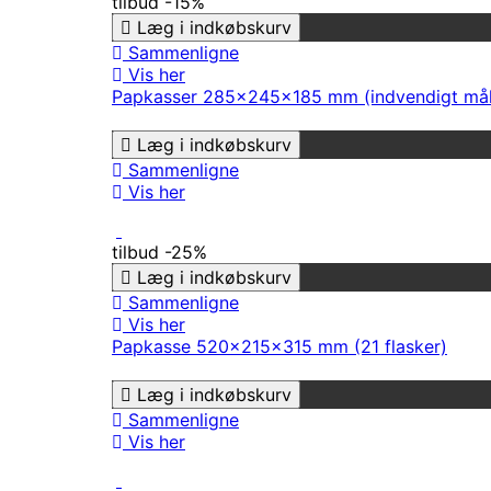
tilbud
-15%
Læg i indkøbskurv
Sammenligne
Vis her
Papkasser 285x245x185 mm (indvendigt mål
Læg i indkøbskurv
Sammenligne
Vis her
tilbud
-25%
Læg i indkøbskurv
Sammenligne
Vis her
Papkasse 520x215x315 mm (21 flasker)
Læg i indkøbskurv
Sammenligne
Vis her