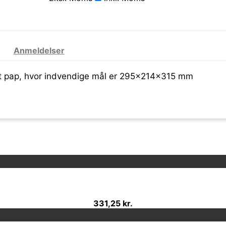
Anmeldelser
lt pap, hvor indvendige mål er 295x214x315 mm
331,25 kr.