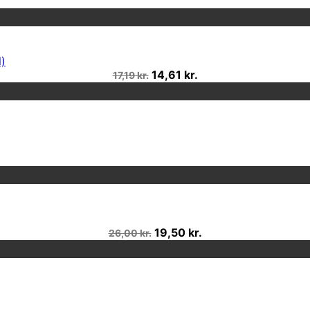
)
14,61 kr.
17,19 kr.
19,50 kr.
26,00 kr.