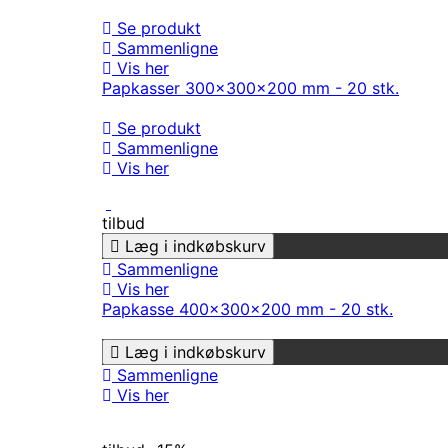
Se produkt
Sammenligne
Vis her
Papkasser 300x300x200 mm - 20 stk.
Se produkt
Sammenligne
Vis her
tilbud
Læg i indkøbskurv
Sammenligne
Vis her
Papkasse 400x300x200 mm - 20 stk.
Læg i indkøbskurv
Sammenligne
Vis her