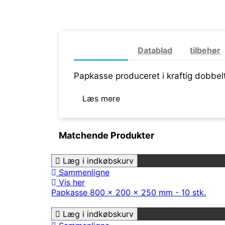
Mere info
Datablad
tilbehør
Papkasse produceret i kraftig dobbe
Læs mere
Matchende Produkter
Læg i indkøbskurv
Sammenligne
Vis her
Papkasse 800 x 200 x 250 mm - 10 stk.
Læg i indkøbskurv