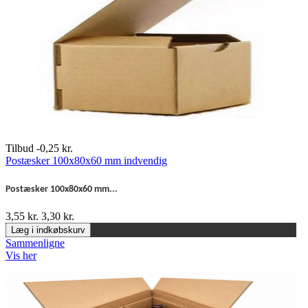
Tilbud
-0,25 kr.
Postæsker 100x80x60 mm indvendig
Postæsker 100x80x60 mm...
3,55 kr.
3,30 kr.
Læg i indkøbskurv
Sammenligne
Vis her