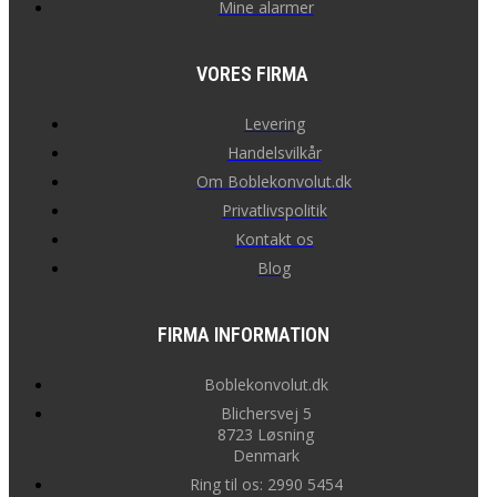
Mine alarmer
VORES FIRMA
Levering
Handelsvilkår
Om Boblekonvolut.dk
Privatlivspolitik
Kontakt os
Blog
FIRMA INFORMATION
Boblekonvolut.dk
Blichersvej 5
8723 Løsning
Denmark
Ring til os: 2990 5454