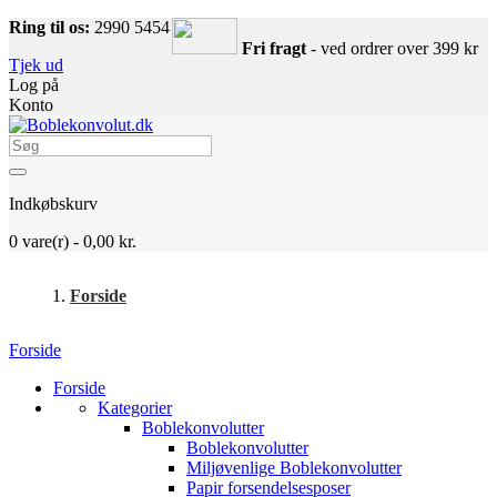
Ring til os:
2990 5454
Fri fragt
- ved ordrer over 399 kr
Tjek ud
Log på
Konto
Indkøbskurv
0
vare(r) -
0,00 kr.
Forside
Forside
Forside
Kategorier
Boblekonvolutter
Boblekonvolutter
Miljøvenlige Boblekonvolutter
Papir forsendelsesposer