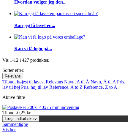
Hvordan vælger jeg den...
Kan jeg få lavet en...
Kan vi få logo på...
Vis 1-12 i 427 produkter.
Sorter efter:
Relevans
Tilbud, højest til lavest
Relevans
Navn, A til Å
Navn, Å til A
Pris,
lav til høj
Pris, høj til lav
Reference, A to Z
Reference, Z to A
Aktive filtre
Tilbud
-0,25 kr.
Læg i indkøbskurv
Sammenligne
Vis her