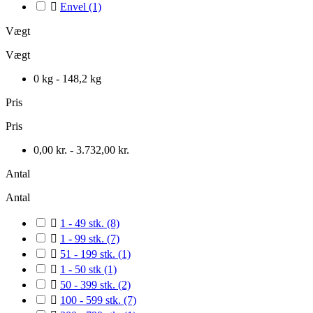

Envel
(1)
Vægt
Vægt
0 kg - 148,2 kg
Pris
Pris
0,00 kr. - 3.732,00 kr.
Antal
Antal

1 - 49 stk.
(8)

1 - 99 stk.
(7)

51 - 199 stk.
(1)

1 - 50 stk
(1)

50 - 399 stk.
(2)

100 - 599 stk.
(7)