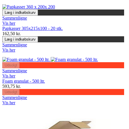
Læg i indkøbskurv
Sammenligne
Vis her
Papkasser 305x215x100 - 20 stk.
162,50 kr.
Læg i indkøbskurv
Sammenligne
Vis her
Udsolgt
Sammenligne
Vis her
Foam granulat - 500 ltr.
593,75 kr.
Udsolgt
Sammenligne
Vis her