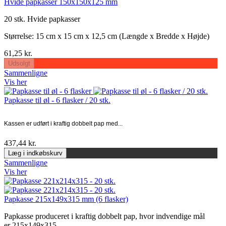
Hvide papkasser 150x150x125 mm
20 stk. Hvide papkasser
Størrelse: 15
cm x 15 cm x 12,5 cm (Længde x Bredde x Højde)
61,25 kr.
Udsolgt
Sammenligne
Vis her
Papkasse til øl - 6 flasker / 20 stk.
Kassen er udført i kraftig dobbelt pap med...
437,44 kr.
Læg i indkøbskurv
Sammenligne
Vis her
Papkasse 215x149x315 mm (6 flasker)
Papkasse produceret i kraftig dobbelt pap, hvor indvendige mål
er 215x149x315