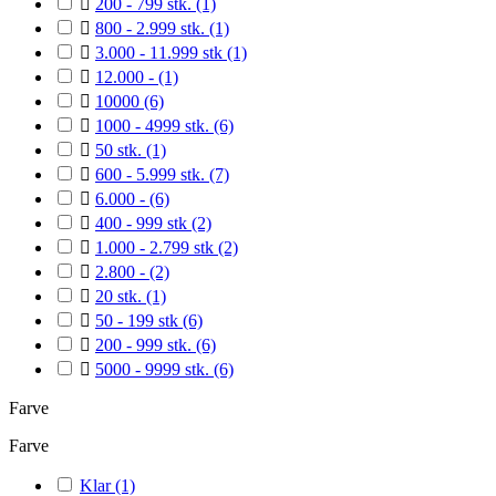

200 - 799 stk.
(1)

800 - 2.999 stk.
(1)

3.000 - 11.999 stk
(1)

12.000 -
(1)

10000
(6)

1000 - 4999 stk.
(6)

50 stk.
(1)

600 - 5.999 stk.
(7)

6.000 -
(6)

400 - 999 stk
(2)

1.000 - 2.799 stk
(2)

2.800 -
(2)

20 stk.
(1)

50 - 199 stk
(6)

200 - 999 stk.
(6)

5000 - 9999 stk.
(6)
Farve
Farve
Klar
(1)