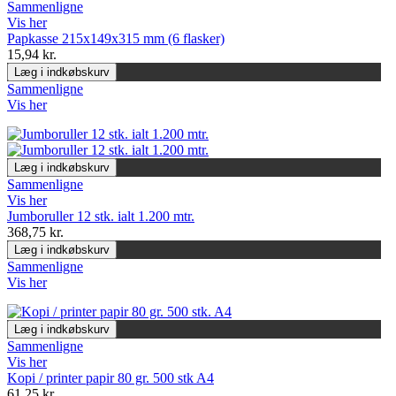
Sammenligne
Vis her
Papkasse 215x149x315 mm (6 flasker)
15,94 kr.
Læg i indkøbskurv
Sammenligne
Vis her
Læg i indkøbskurv
Sammenligne
Vis her
Jumboruller 12 stk. ialt 1.200 mtr.
368,75 kr.
Læg i indkøbskurv
Sammenligne
Vis her
Læg i indkøbskurv
Sammenligne
Vis her
Kopi / printer papir 80 gr. 500 stk A4
61,25 kr.