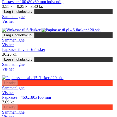
Postæsker 100x80x60 mm indvendig
3,55 kr.
-0,25 kr.
3,30 kr.
Læg i indkøbskurv
Sammenligne
Vis her
Læg i indkøbskurv
Sammenligne
Vis her
Papkasse til vin - 6 flasker
36,25 kr.
Læg i indkøbskurv
Sammenligne
Vis her
Udsolgt
Sammenligne
Vis her
Papkasse - 460x180x100 mm
7,09 kr.
Udsolgt
Sammenligne
Vis her