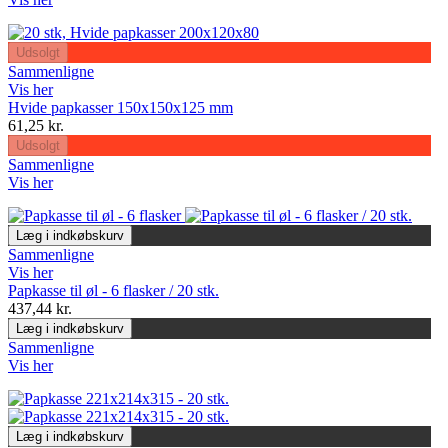
Udsolgt
Sammenligne
Vis her
Hvide papkasser 150x150x125 mm
61,25 kr.
Udsolgt
Sammenligne
Vis her
Læg i indkøbskurv
Sammenligne
Vis her
Papkasse til øl - 6 flasker / 20 stk.
437,44 kr.
Læg i indkøbskurv
Sammenligne
Vis her
Læg i indkøbskurv