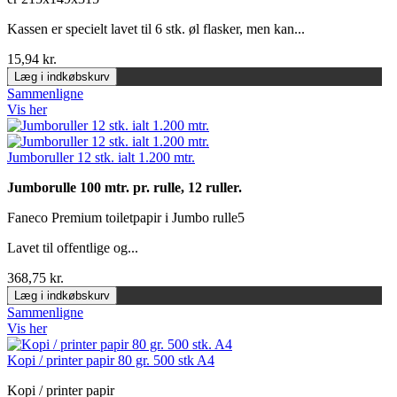
Kassen er specielt lavet til 6 stk. øl flasker, men kan...
15,94 kr.
Læg i indkøbskurv
Sammenligne
Vis her
Jumboruller 12 stk. ialt 1.200 mtr.
Jumborulle 100 mtr. pr. rulle, 12 ruller.
Faneco Premium toiletpapir i Jumbo rulle5
Lavet til offentlige og...
368,75 kr.
Læg i indkøbskurv
Sammenligne
Vis her
Kopi / printer papir 80 gr. 500 stk A4
Kopi / printer papir