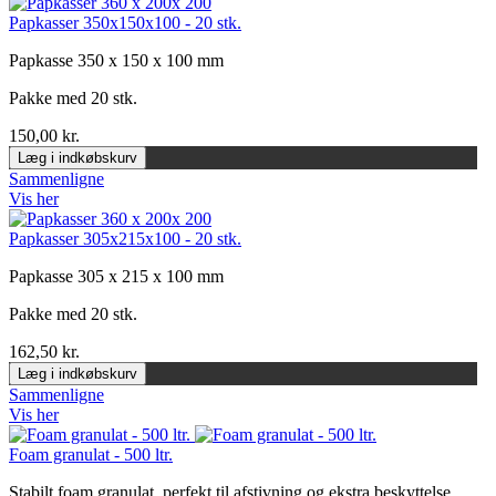
Papkasser 350x150x100 - 20 stk.
Papkasse 350 x 150 x 100 mm
Pakke med 20 stk.
150,00 kr.
Læg i indkøbskurv
Sammenligne
Vis her
Papkasser 305x215x100 - 20 stk.
Papkasse 305 x 215 x 100 mm
Pakke med 20 stk.
162,50 kr.
Læg i indkøbskurv
Sammenligne
Vis her
Foam granulat - 500 ltr.
Stabilt foam granulat, perfekt til afstivning og ekstra beskyttelse