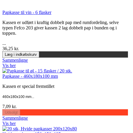
Papkasse til vin - 6 flasker
Kassen er udført i kraftig dobbelt pap med rumfordeling, selve
typen Fefco 203 giver kassen 2 lag dobbelt pap i bunden og i
toppen.
...
36,25 kr.
Læg i indkøbskurv
Sammenligne
Vis her
Papkasse - 460x180x100 mm
Kassen er special fremstillet
460x180x100 mm...
7,09 kr.
Udsolgt
Sammenligne
Vis her